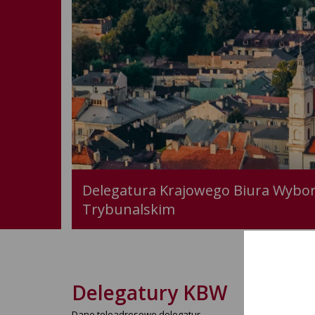
Delegatura Krajowego Biura Wybor
Trybunalskim
Delegatury KBW
Dane teleadresowe delegatur