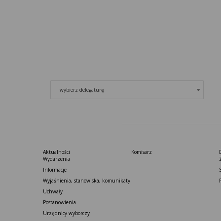
wybierz delegaturę
Aktualności
Komisarz
Wydarzenia
Informacje
Wyjaśnienia, stanowiska, komunikaty
Uchwały
Postanowienia
Urzędnicy wyborczy