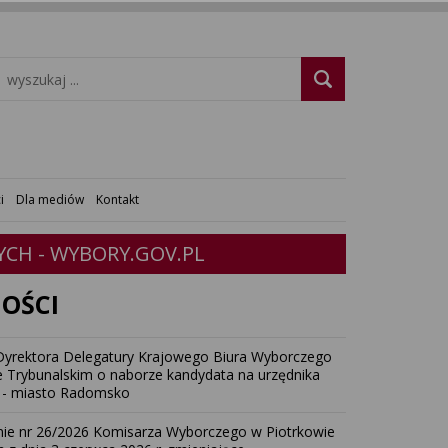
i
Dla mediów
Kontakt
CH - WYBORY.GOV.PL
OŚCI
Dyrektora Delegatury Krajowego Biura Wyborczego
e Trybunalskim o naborze kandydata na urzędnika
 - miasto Radomsko
ie nr 26/2026 Komisarza Wyborczego w Piotrkowie