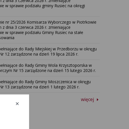
 z dnia 3 czerwca 2026 r. zmieniające
ie w sprawie podziału gminy Rusiec na okręgi
ie nr 25/2026 Komisarza Wyborczego w Piotrkowie
 z dnia 3 czerwca 2026 r. zmieniające
ie w sprawie podziału Gminy Rusiec na stałe
sowania
ełniające do Rady Miejskiej w Przedborzu w okręgu
 12 zarządzone na dzień 19 lipca 2026 r.
ełniające do Rady Gminy Wola Krzysztoporska w
rczym Nr 15 zarządzone na dzień 15 lutego 2026 r.
ełniające do Rady Gminy Moszczenica w okręgu
r 13 zarządzone na dzień 1 lutego 2026 r.
więcej