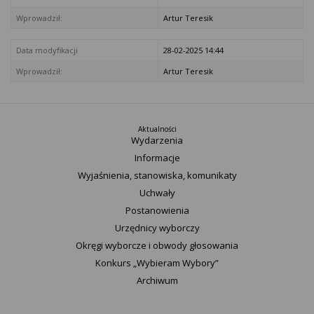
Wprowadził:
Artur Teresik
Data modyfikacji
28-02-2025 14:44
Wprowadził:
Artur Teresik
Aktualności
Wydarzenia
Informacje
Wyjaśnienia, stanowiska, komunikaty
Uchwały
Postanowienia
Urzędnicy wyborczy
Okręgi wyborcze i obwody głosowania
Konkurs „Wybieram Wybory”
Archiwum