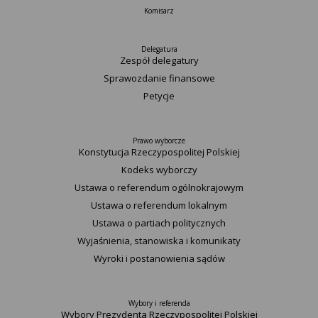
Komisarz
Delegatura
Zespół delegatury
Sprawozdanie finansowe
Petycje
Prawo wyborcze
Konstytucja Rzeczypospolitej Polskiej​
Kodeks wyborczy
Ustawa o referendum ogólnokrajowym
Ustawa o referendum lokalnym
Ustawa o partiach politycznych
Wyjaśnienia, stanowiska i komunikaty
Wyroki i postanowienia sądów
Wybory i referenda
Wybory Prezydenta Rzeczypospolitej Polskiej