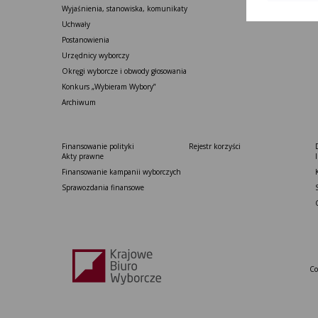
Wyjaśnienia, stanowiska, komunikaty
Uchwały
Postanowienia
Urzędnicy wyborczy
Okręgi wyborcze i obwody głosowania
Konkurs „Wybieram Wybory”
Archiwum
Finansowanie polityki
Rejestr korzyści
Akty prawne
Finansowanie kampanii wyborczych
Sprawozdania finansowe
Co