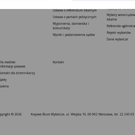
Wybory do Sejmu i 
Petycje
Ustawa o referendum ogólnokrajowym
Wybory do Parlamen
Ustawa o referendum lokalnym
Wybory samorządowe
Ustawa o partiach politycznych
lokalne
Wyjaśnienia, stanowiska i
Referenda ogólnokr
komunikaty
Rejestr wyborców
Wyroki i postanowienia sądów
Dane wyborcze
Dla mediów
Kontakt
Informacje prasowe
Kontakt dla dziennikarzy
Spoty
Galeria
pyright © 2026
Krajowe Biuro Wyborcze, ul. Wiejska 10, 00-902 Warszawa, tel. 22 243 03