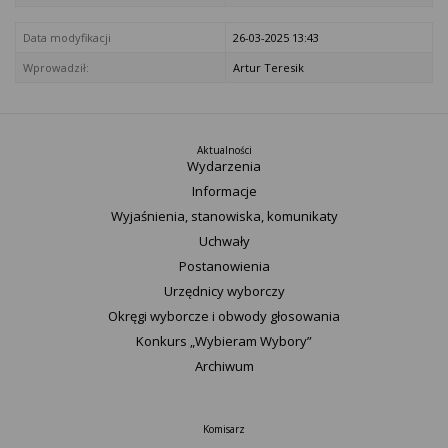
Data modyfikacji
26-03-2025 13:43
Wprowadził:
Artur Teresik
Aktualności
Wydarzenia
Informacje
Wyjaśnienia, stanowiska, komunikaty
Uchwały
Postanowienia
Urzędnicy wyborczy
Okręgi wyborcze i obwody głosowania
Konkurs „Wybieram Wybory”
Archiwum
Komisarz