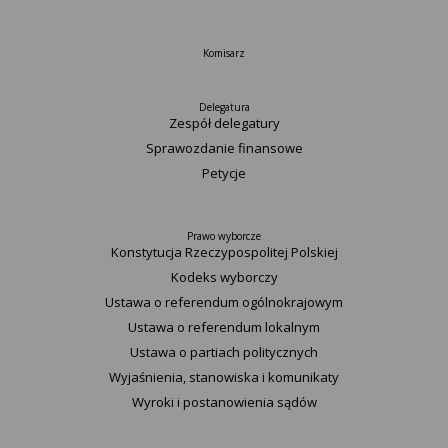
Komisarz
Delegatura
Zespół delegatury
Sprawozdanie finansowe
Petycje
Prawo wyborcze
Konstytucja Rzeczypospolitej Polskiej​
Kodeks wyborczy
Ustawa o referendum ogólnokrajowym
Ustawa o referendum lokalnym
Ustawa o partiach politycznych
Wyjaśnienia, stanowiska i komunikaty
Wyroki i postanowienia sądów