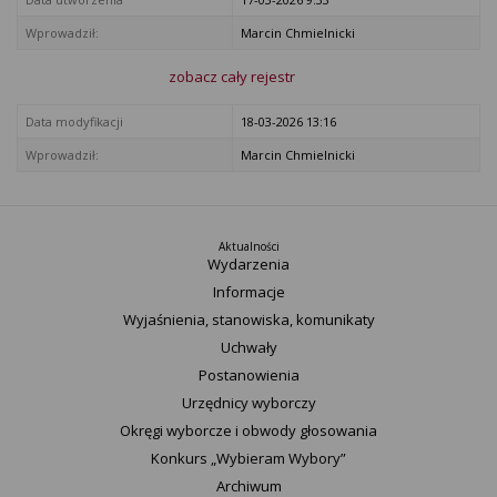
Wprowadził:
Marcin Chmielnicki
zobacz cały rejestr
Data modyfikacji
18-03-2026 13:16
Wprowadził:
Marcin Chmielnicki
Aktualności
Wydarzenia
Informacje
Wyjaśnienia, stanowiska, komunikaty
Uchwały
Postanowienia
Urzędnicy wyborczy
Okręgi wyborcze i obwody głosowania
Konkurs „Wybieram Wybory”
Archiwum