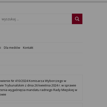
i
Dla mediów
Kontakt
wienie Nr 410/2024 Komisarza Wyborczego w
wie Trybunalskim z dnia 26 kwietnia 2024 r. w sprawie
zenia wygaśnięcia mandatu radnego Rady Miejskiej w
owie