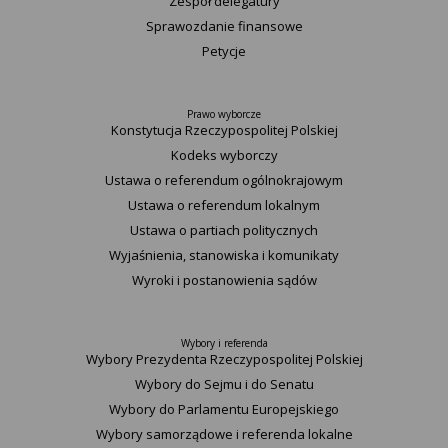
Zespół delegatury
Sprawozdanie finansowe
Petycje
Prawo wyborcze
Konstytucja Rzeczypospolitej Polskiej​
Kodeks wyborczy
Ustawa o referendum ogólnokrajowym
Ustawa o referendum lokalnym
Ustawa o partiach politycznych
Wyjaśnienia, stanowiska i komunikaty
Wyroki i postanowienia sądów
Wybory i referenda
Wybory Prezydenta Rzeczypospolitej Polskiej
Wybory do Sejmu i do Senatu
Wybory do Parlamentu Europejskiego
Wybory samorządowe i referenda lokalne