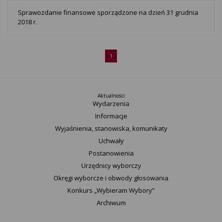
Sprawozdanie finansowe sporządzone na dzień 31 grudnia
2018 r.
1
Aktualności
Wydarzenia
Informacje
Wyjaśnienia, stanowiska, komunikaty
Uchwały
Postanowienia
Urzędnicy wyborczy
Okręgi wyborcze i obwody głosowania
Konkurs „Wybieram Wybory”
Archiwum