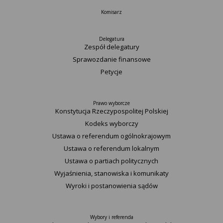
Komisarz
Delegatura
Zespół delegatury
Sprawozdanie finansowe
Petycje
Prawo wyborcze
Konstytucja Rzeczypospolitej Polskiej​
Kodeks wyborczy
Ustawa o referendum ogólnokrajowym
Ustawa o referendum lokalnym
Ustawa o partiach politycznych
Wyjaśnienia, stanowiska i komunikaty
Wyroki i postanowienia sądów
Wybory i referenda