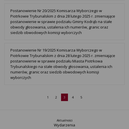
Postanowienie Nr 20/2025 Komisarza Wyborczego w
Piotrkowie Trybunalskim z dnia 28 lutego 2025 r. zmieniające
postanowienie w sprawie podziału Gminy Kodrąb na stałe
obwody głosowania, ustalenia ich numerów, granic oraz
siedzib obwodowych komisji wyborczych
Postanowienie Nr 19/2025 Komisarza Wyborczego w
Piotrkowie Trybunalskim z dnia 28 lutego 2025 r. zmieniające
postanowienie w sprawie podziału Miasta Piotrkowa
Trybunalskiego na stałe obwody głosowania, ustalenia ich
numerów, granic oraz siedzib obwodowych komisji
wyborczych
1
2
3
4
5
Aktualności
Wydarzenia