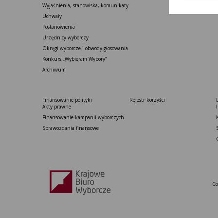
Wyjaśnienia, stanowiska, komunikaty
Uchwały
Postanowienia
Urzędnicy wyborczy
Okręgi wyborcze i obwody głosowania
Konkurs „Wybieram Wybory”
Archiwum
Finansowanie polityki
Rejestr korzyści
Akty prawne
Finansowanie kampanii wyborczych
Sprawozdania finansowe
Co