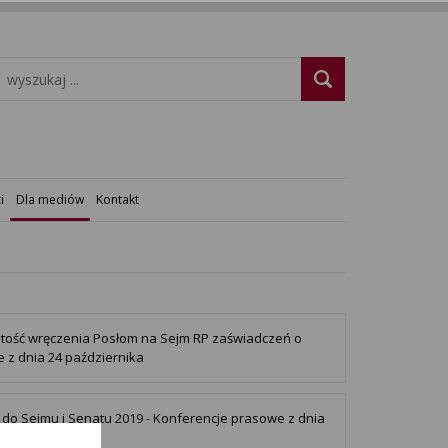
i
Dla mediów
Kontakt
tość wręczenia Posłom na Sejm RP zaświadczeń o
 z dnia 24 października
do Sejmu i Senatu 2019 - Konferencje prasowe z dnia
ziernika