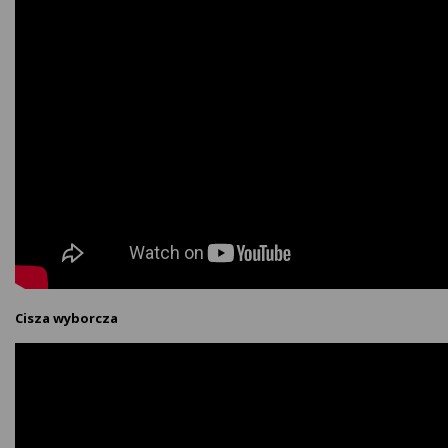
Cisza wyborcza