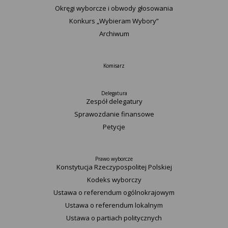
Okręgi wyborcze i obwody głosowania
Konkurs „Wybieram Wybory”
Archiwum
Komisarz
Delegatura
Zespół delegatury
Sprawozdanie finansowe
Petycje
Prawo wyborcze
Konstytucja Rzeczypospolitej Polskiej​
Kodeks wyborczy
Ustawa o referendum ogólnokrajowym
Ustawa o referendum lokalnym
Ustawa o partiach politycznych