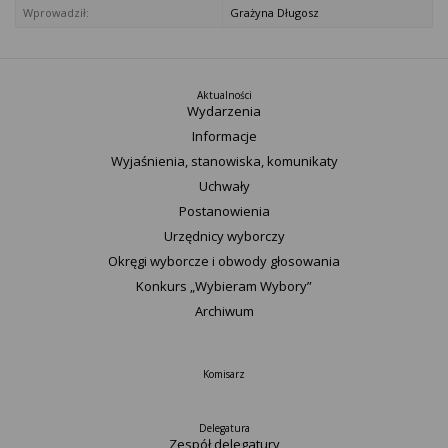
Wprowadził:
Grażyna Długosz
Aktualności
Wydarzenia
Informacje
Wyjaśnienia, stanowiska, komunikaty
Uchwały
Postanowienia
Urzędnicy wyborczy
Okręgi wyborcze i obwody głosowania
Konkurs „Wybieram Wybory”
Archiwum
Komisarz
Delegatura
Zespół delegatury