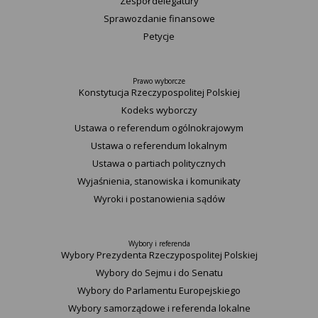
Zespół delegatury
Sprawozdanie finansowe
Petycje
Prawo wyborcze
Konstytucja Rzeczypospolitej Polskiej​
Kodeks wyborczy
Ustawa o referendum ogólnokrajowym
Ustawa o referendum lokalnym
Ustawa o partiach politycznych
Wyjaśnienia, stanowiska i komunikaty
Wyroki i postanowienia sądów
Wybory i referenda
Wybory Prezydenta Rzeczypospolitej Polskiej
Wybory do Sejmu i do Senatu
Wybory do Parlamentu Europejskiego
Wybory samorządowe i referenda lokalne