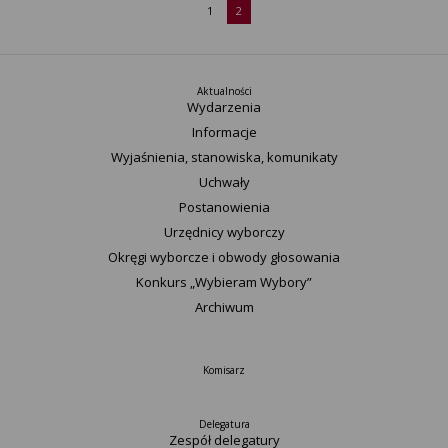
1
2
Aktualności
Wydarzenia
Informacje
Wyjaśnienia, stanowiska, komunikaty
Uchwały
Postanowienia
Urzędnicy wyborczy
Okręgi wyborcze i obwody głosowania
Konkurs „Wybieram Wybory”
Archiwum
Komisarz
Delegatura
Zespół delegatury