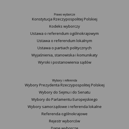
Prawo wyborcze
Konstytucja Rzeczypospolitej Polskiej​
Kodeks wyborczy
Ustawa o referendum ogólnokrajowym
Ustawa o referendum lokalnym
Ustawa o partiach politycznych
Wyjaśnienia, stanowiska i komunikaty
Wyroki i postanowienia sądów
Wybory i referenda
Wybory Prezydenta Rzeczypospolitej Polskiej
Wybory do Sejmu i do Senatu
Wybory do Parlamentu Europejskiego
Wybory samorządowe i referenda lokalne
Referenda ogólnokrajowe
Rejestr wyborców
Dane wyborcze