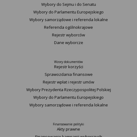
Wybory do Sejmu i do Senatu
Wybory do Parlamentu Europejskiego
Wybory samorządowe i referenda lokalne
Referenda ogólnokrajowe
Rejestr wyborców
Dane wyborcze
Wzory dokumentów
Rejestr korzyści
Sprawozdania finansowe
Rejestr wpłat i rejestr umów
Wybory Prezydenta Rzeczypospolitej Polskiej
Wybory do Parlamentu Europejskiego
Wybory samorządowe i referenda lokalne
Finansowanie polityki
Akty prawne
Finansowanie kampanii wyborczych