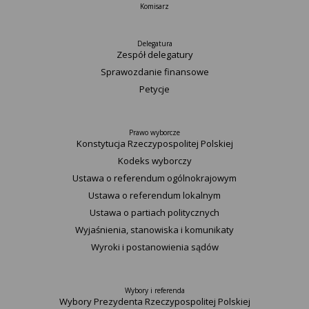
Komisarz
Delegatura
Zespół delegatury
Sprawozdanie finansowe
Petycje
Prawo wyborcze
Konstytucja Rzeczypospolitej Polskiej​
Kodeks wyborczy
Ustawa o referendum ogólnokrajowym
Ustawa o referendum lokalnym
Ustawa o partiach politycznych
Wyjaśnienia, stanowiska i komunikaty
Wyroki i postanowienia sądów
Wybory i referenda
Wybory Prezydenta Rzeczypospolitej Polskiej