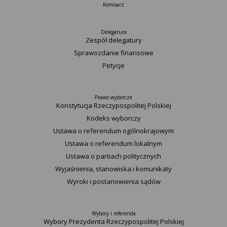
Komisarz
Delegatura
Zespół delegatury
Sprawozdanie finansowe
Petycje
Prawo wyborcze
Konstytucja Rzeczypospolitej Polskiej​
Kodeks wyborczy
Ustawa o referendum ogólnokrajowym
Ustawa o referendum lokalnym
Ustawa o partiach politycznych
Wyjaśnienia, stanowiska i komunikaty
Wyroki i postanowienia sądów
Wybory i referenda
Wybory Prezydenta Rzeczypospolitej Polskiej