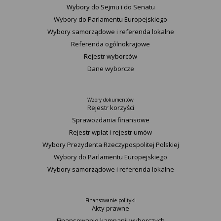
Wybory do Sejmu i do Senatu
Wybory do Parlamentu Europejskiego
Wybory samorządowe i referenda lokalne
Referenda ogólnokrajowe
Rejestr wyborców
Dane wyborcze
Wzory dokumentów
Rejestr korzyści
Sprawozdania finansowe
Rejestr wpłat i rejestr umów
Wybory Prezydenta Rzeczypospolitej Polskiej
Wybory do Parlamentu Europejskiego
Wybory samorządowe i referenda lokalne
Finansowanie polityki
Akty prawne
Finansowanie kampanii wyborczych