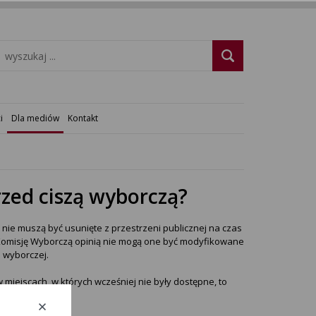
i
Dla mediów
Kontakt
zed ciszą wyborczą?
e muszą być usunięte z przestrzeni publicznej na czas
 Komisję Wyborczą opinią nie mogą one być modyfikowane
 wyborczej.
miejscach, w których wcześniej nie były dostępne, to