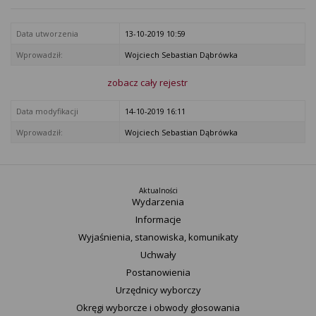
Data utworzenia
13-10-2019 10:59
Wprowadził:
Wojciech Sebastian Dąbrówka
zobacz cały rejestr
Data modyfikacji
14-10-2019 16:11
Wprowadził:
Wojciech Sebastian Dąbrówka
Aktualności
Wydarzenia
Informacje
Wyjaśnienia, stanowiska, komunikaty
Uchwały
Postanowienia
Urzędnicy wyborczy
Okręgi wyborcze i obwody głosowania