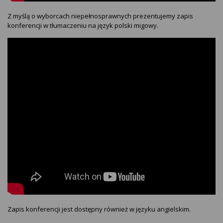
Z myślą o wyborcach niepełnosprawnych prezentujemy zapis
konferencji w tłumaczeniu na język polski migowy.
Zapis konferencji jest dostępny również w języku angielskim.