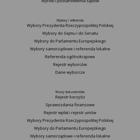
Wyroki i postanowienia sądów
Wybory i referenda
Wybory Prezydenta Rzeczypospolitej Polskiej
Wybory do Sejmu i do Senatu
Wybory do Parlamentu Europejskiego
Wybory samorządowe i referenda lokalne
Referenda ogólnokrajowe
Rejestr wyborców
Dane wyborcze
Wzory dokumentów
Rejestr korzyści
Sprawozdania finansowe
Rejestr wpłat i rejestr umów
Wybory Prezydenta Rzeczypospolitej Polskiej
Wybory do Parlamentu Europejskiego
Wybory samorządowe i referenda lokalne