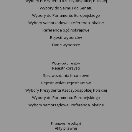
Wybory Prezydenta Rzeczypospolitej Polskiej
Wybory do Sejmu i do Senatu
Wybory do Parlamentu Europejskiego
Wybory samorządowe i referenda lokalne
Referenda ogólnokrajowe
Rejestr wyborców
Dane wyborcze
Wzory dokumentów
Rejestr korzyści
Sprawozdania finansowe
Rejestr wpłat i rejestr umów
Wybory Prezydenta Rzeczypospolitej Polskiej
Wybory do Parlamentu Europejskiego
Wybory samorządowe i referenda lokalne
Finansowanie polityki
Akty prawne