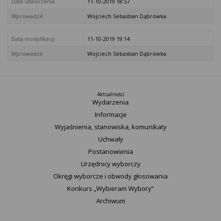
Data utworzenia
11-10-2019 18:57
Wprowadził:
Wojciech Sebastian Dąbrówka
Data modyfikacji
11-10-2019 19:14
Wprowadził:
Wojciech Sebastian Dąbrówka
Aktualności
Wydarzenia
Informacje
Wyjaśnienia, stanowiska, komunikaty
Uchwały
Postanowienia
Urzędnicy wyborczy
Okręgi wyborcze i obwody głosowania
Konkurs „Wybieram Wybory”
Archiwum