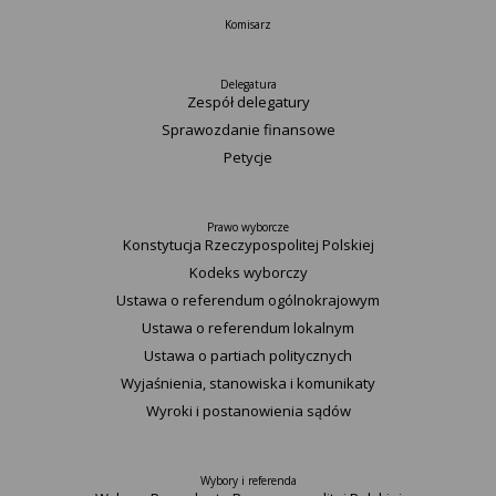
Komisarz
Delegatura
Zespół delegatury
Sprawozdanie finansowe
Petycje
Prawo wyborcze
Konstytucja Rzeczypospolitej Polskiej​
Kodeks wyborczy
Ustawa o referendum ogólnokrajowym
Ustawa o referendum lokalnym
Ustawa o partiach politycznych
Wyjaśnienia, stanowiska i komunikaty
Wyroki i postanowienia sądów
Wybory i referenda