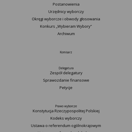
Postanowienia
Urzędnicy wyborczy
Okręgi wyborcze i obwody głosowania
Konkurs „Wybieram Wybory”
Archiwum
Komisarz
Delegatura
Zespół delegatury
Sprawozdanie finansowe
Petycje
Prawo wyborcze
Konstytucja Rzeczypospolitej Polskiej​
Kodeks wyborczy
Ustawa o referendum ogólnokrajowym