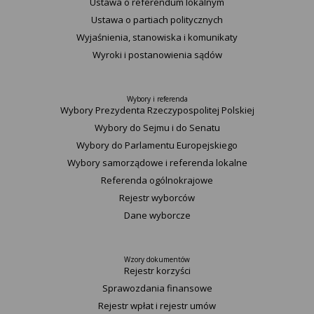
Ustawa o referendum lokalnym
Ustawa o partiach politycznych
Wyjaśnienia, stanowiska i komunikaty
Wyroki i postanowienia sądów
Wybory i referenda
Wybory Prezydenta Rzeczypospolitej Polskiej
Wybory do Sejmu i do Senatu
Wybory do Parlamentu Europejskiego
Wybory samorządowe i referenda lokalne
Referenda ogólnokrajowe
Rejestr wyborców
Dane wyborcze
Wzory dokumentów
Rejestr korzyści
Sprawozdania finansowe
Rejestr wpłat i rejestr umów