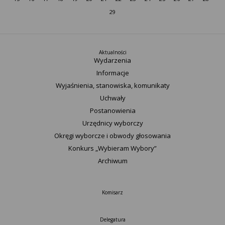
29
Aktualności
Wydarzenia
Informacje
Wyjaśnienia, stanowiska, komunikaty
Uchwały
Postanowienia
Urzędnicy wyborczy
Okręgi wyborcze i obwody głosowania
Konkurs „Wybieram Wybory”
Archiwum
Komisarz
Delegatura