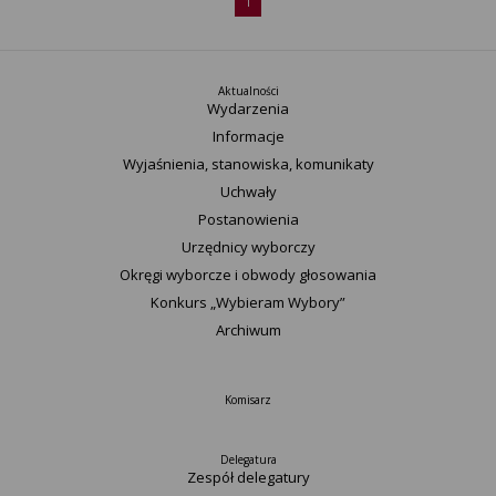
1
Aktualności
Wydarzenia
Informacje
Wyjaśnienia, stanowiska, komunikaty
Uchwały
Postanowienia
Urzędnicy wyborczy
Okręgi wyborcze i obwody głosowania
Konkurs „Wybieram Wybory”
Archiwum
Komisarz
Delegatura
Zespół delegatury