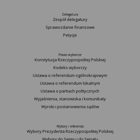
Delegatura
Zespół delegatury
Sprawozdanie finansowe
Petycje
Prawo wyborcze
Konstytucja Rzeczypospolitej Polskiej​
Kodeks wyborczy
Ustawa o referendum ogólnokrajowym
Ustawa o referendum lokalnym
Ustawa o partiach politycznych
Wyjaśnienia, stanowiska i komunikaty
Wyroki i postanowienia sądów
Wybory i referenda
Wybory Prezydenta Rzeczypospolitej Polskiej
Wybory do Sejmu i do Senatu