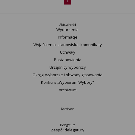
1
Aktualności
Wydarzenia
Informacje
Wyjaśnienia, stanowiska, komunikaty
Uchwały
Postanowienia
Urzędnicy wyborczy
Okręgi wyborcze i obwody głosowania
Konkurs „Wybieram Wybory”
Archiwum
Komisarz
Delegatura
Zespół delegatury