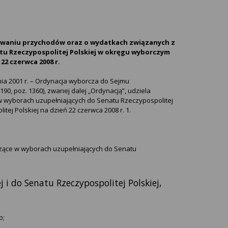
kiwaniu przychodów oraz o wydatkach związanych z
u Rzeczypospolitej Polskiej w okręgu wyborczym
22 czerwca 2008 r.
nia 2001 r. – Ordynacja wyborcza do Sejmu
 190, poz. 1360), zwanej dalej „Ordynacją”, udziela
 wyborach uzupełniających do Senatu Rzeczypospolitej
ej Polskiej na dzień 22 czerwca 2008 r. 1.
zące w wyborach uzupełniających do Senatu
 i do Senatu Rzeczypospolitej Polskiej,
o;