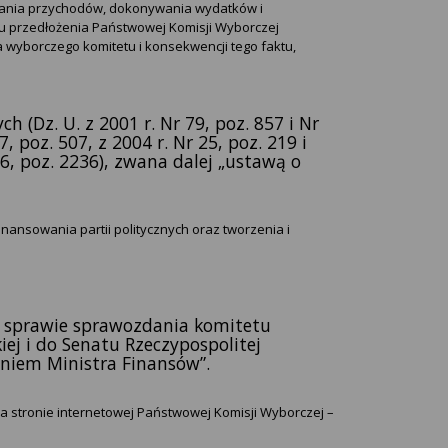
iwania przychodów, dokonywania wydatków i
u przedłożenia Państwowej Komisji Wyborczej
wyborczego komitetu i konsekwencji tego faktu,
h (Dz. U. z 2001 r. Nr 79, poz. 857 i Nr
7, poz. 507, z 2004 r. Nr 25, poz. 219 i
66, poz. 2236), zwana dalej „ustawą o
 finansowania partii politycznych oraz tworzenia i
 w sprawie sprawozdania komitetu
ej i do Senatu Rzeczypospolitej
zeniem Ministra Finansów”.
a stronie internetowej Państwowej Komisji Wyborczej –