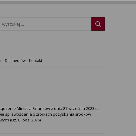
i
Dla mediów
Kontakt
ądzenie Ministra Finansów z dnia 27 września 2023 r.
ie sprawozdania o źródłach pozyskania środków
ych (Dz. U. poz. 2076).