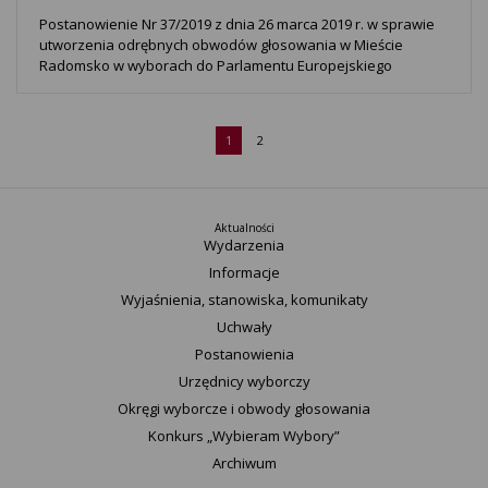
Postanowienie Nr 37/2019 z dnia 26 marca 2019 r. w sprawie
utworzenia odrębnych obwodów głosowania w Mieście
Radomsko w wyborach do Parlamentu Europejskiego
1
2
Aktualności
Wydarzenia
Informacje
Wyjaśnienia, stanowiska, komunikaty
Uchwały
Postanowienia
Urzędnicy wyborczy
Okręgi wyborcze i obwody głosowania
Konkurs „Wybieram Wybory”
Archiwum