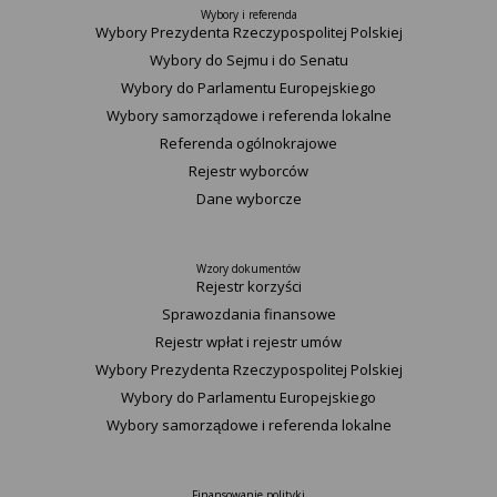
Wybory i referenda
Wybory Prezydenta Rzeczypospolitej Polskiej
Wybory do Sejmu i do Senatu
Wybory do Parlamentu Europejskiego
Wybory samorządowe i referenda lokalne
Referenda ogólnokrajowe
Rejestr wyborców
Dane wyborcze
Wzory dokumentów
Rejestr korzyści
Sprawozdania finansowe
Rejestr wpłat i rejestr umów
Wybory Prezydenta Rzeczypospolitej Polskiej
Wybory do Parlamentu Europejskiego
Wybory samorządowe i referenda lokalne
Finansowanie polityki