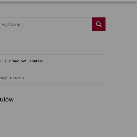
i
Dla mediów
Kontakt
ncja 2010-2014
kułów