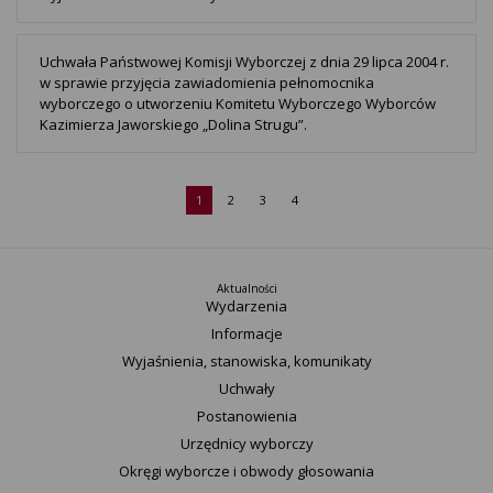
Uchwała Państwowej Komisji Wyborczej z dnia 29 lipca 2004 r.
w sprawie przyjęcia zawiadomienia pełnomocnika
wyborczego o utworzeniu Komitetu Wyborczego Wyborców
Kazimierza Jaworskiego „Dolina Strugu”.
1
2
3
4
Aktualności
Wydarzenia
Informacje
Wyjaśnienia, stanowiska, komunikaty
Uchwały
Postanowienia
Urzędnicy wyborczy
Okręgi wyborcze i obwody głosowania