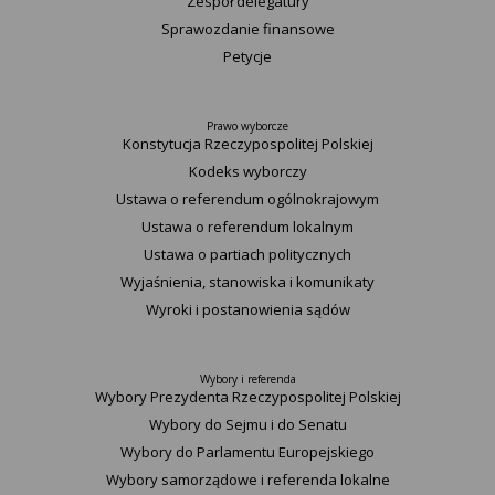
Zespół delegatury
Sprawozdanie finansowe
Petycje
Prawo wyborcze
Konstytucja Rzeczypospolitej Polskiej​
Kodeks wyborczy
Ustawa o referendum ogólnokrajowym
Ustawa o referendum lokalnym
Ustawa o partiach politycznych
Wyjaśnienia, stanowiska i komunikaty
Wyroki i postanowienia sądów
Wybory i referenda
Wybory Prezydenta Rzeczypospolitej Polskiej
Wybory do Sejmu i do Senatu
Wybory do Parlamentu Europejskiego
Wybory samorządowe i referenda lokalne