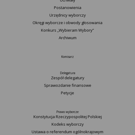
Uchwały
Postanowienia
Urzędnicy wyborczy
Okręgi wyborcze i obwody głosowania
Konkurs „Wybieram Wybory”
Archiwum
Komisarz
Delegatura
Zespół delegatury
Sprawozdanie finansowe
Petycje
Prawo wyborcze
Konstytucja Rzeczypospolitej Polskiej​
Kodeks wyborczy
Ustawa o referendum ogólnokrajowym