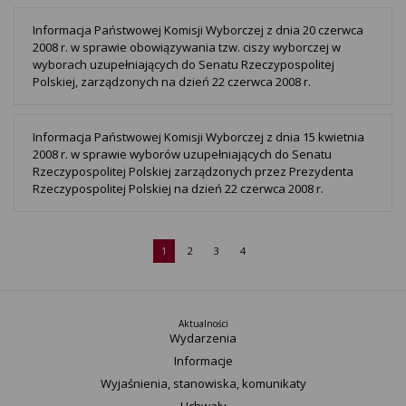
Informacja Państwowej Komisji Wyborczej z dnia 20 czerwca
2008 r. w sprawie obowiązywania tzw. ciszy wyborczej w
wyborach uzupełniających do Senatu Rzeczypospolitej
Polskiej, zarządzonych na dzień 22 czerwca 2008 r.
Informacja Państwowej Komisji Wyborczej z dnia 15 kwietnia
2008 r. w sprawie wyborów uzupełniających do Senatu
Rzeczypospolitej Polskiej zarządzonych przez Prezydenta
Rzeczypospolitej Polskiej na dzień 22 czerwca 2008 r.
1
2
3
4
Aktualności
Wydarzenia
Informacje
Wyjaśnienia, stanowiska, komunikaty