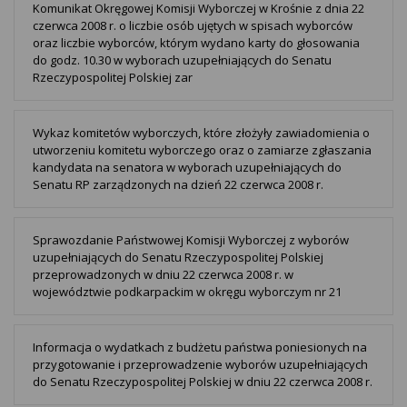
Komunikat Okręgowej Komisji Wyborczej w Krośnie z dnia 22
czerwca 2008 r. o liczbie osób ujętych w spisach wyborców
oraz liczbie wyborców, którym wydano karty do głosowania
do godz. 10.30 w wyborach uzupełniających do Senatu
Rzeczypospolitej Polskiej zar
Wykaz komitetów wyborczych, które złożyły zawiadomienia o
utworzeniu komitetu wyborczego oraz o zamiarze zgłaszania
kandydata na senatora w wyborach uzupełniających do
Senatu RP zarządzonych na dzień 22 czerwca 2008 r.
Sprawozdanie Państwowej Komisji Wyborczej z wyborów
uzupełniających do Senatu Rzeczypospolitej Polskiej
przeprowadzonych w dniu 22 czerwca 2008 r. w
województwie podkarpackim w okręgu wyborczym nr 21
Informacja o wydatkach z budżetu państwa poniesionych na
przygotowanie i przeprowadzenie wyborów uzupełniających
do Senatu Rzeczypospolitej Polskiej w dniu 22 czerwca 2008 r.