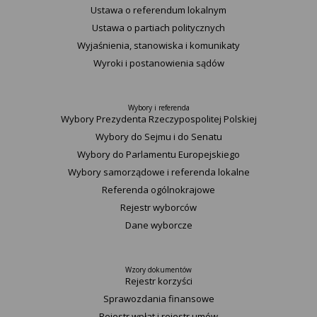
Ustawa o referendum lokalnym
Ustawa o partiach politycznych
Wyjaśnienia, stanowiska i komunikaty
Wyroki i postanowienia sądów
Wybory i referenda
Wybory Prezydenta Rzeczypospolitej Polskiej
Wybory do Sejmu i do Senatu
Wybory do Parlamentu Europejskiego
Wybory samorządowe i referenda lokalne
Referenda ogólnokrajowe
Rejestr wyborców
Dane wyborcze
Wzory dokumentów
Rejestr korzyści
Sprawozdania finansowe
Rejestr wpłat i rejestr umów