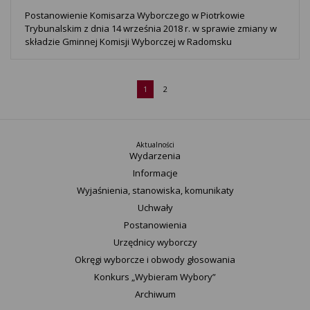
Postanowienie Komisarza Wyborczego w Piotrkowie
Trybunalskim z dnia 14 września 2018 r. w sprawie zmiany w
składzie Gminnej Komisji Wyborczej w Radomsku
1
2
Aktualności
Wydarzenia
Informacje
Wyjaśnienia, stanowiska, komunikaty
Uchwały
Postanowienia
Urzędnicy wyborczy
Okręgi wyborcze i obwody głosowania
Konkurs „Wybieram Wybory”
Archiwum