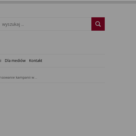
i
Dla mediów
Kontakt
Finansowanie kampanii wyborczej