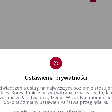
Ustawienia prywatności
 świadczenia usług na najwyższym poziomie stosujem
kies. Korzystanie z naszej witryny oznacza, że będą
zczane w Państwa urządzeniu. W każdym momenci
dokonać zmiany ustawień Państwa przeglądarki.
Klauzula informacyjna Krajowego Biura Wyborczego