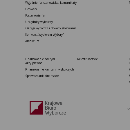
Wyjaśnienia, stanowiska, komunikaty
Uchwały
Postanowienia
Urzędnicy wyborczy
Okręgi wyborcze i obwody głosowania
Konkurs „Wybieram Wybory”
Archiwum
Finansowanie polityki
Rejestr korzyści
Akty prawne
Finansowanie kampanii wyborczych
Sprawozdania finansowe
Co