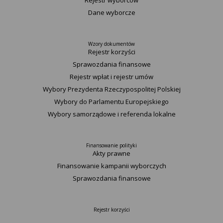
Rejestr wyborców
Dane wyborcze
Wzory dokumentów
Rejestr korzyści
Sprawozdania finansowe
Rejestr wpłat i rejestr umów
Wybory Prezydenta Rzeczypospolitej Polskiej
Wybory do Parlamentu Europejskiego
Wybory samorządowe i referenda lokalne
Finansowanie polityki
Akty prawne
Finansowanie kampanii wyborczych
Sprawozdania finansowe
Rejestr korzyści