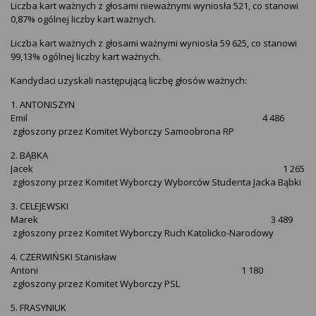
Liczba kart ważnych z głosami nieważnymi wyniosła 521, co stanowi
0,87% ogólnej liczby kart ważnych.
Liczba kart ważnych z głosami ważnymi wyniosła 59 625, co stanowi
99,13% ogólnej liczby kart ważnych.
Kandydaci uzyskali następującą liczbę głosów ważnych:
1. ANTONISZYN
Emil 4 486
zgłoszony przez Komitet Wyborczy Samoobrona RP
2. BĄBKA
Jacek 1 265
zgłoszony przez Komitet Wyborczy Wyborców Studenta Jacka Bąbki
3. CELEJEWSKI
Marek 3 489
zgłoszony przez Komitet Wyborczy Ruch Katolicko-Narodowy
4. CZERWIŃSKI Stanisław
Antoni 1 180
zgłoszony przez Komitet Wyborczy PSL
5. FRASYNIUK