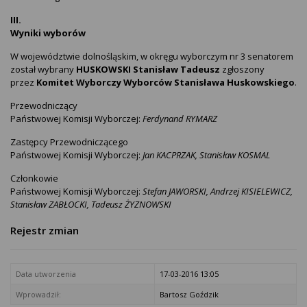
III.
Wyniki wyborów
W województwie dolnośląskim, w okręgu wyborczym nr 3 senatorem
został wybrany
HUSKOWSKI Stanisław Tadeusz
zgłoszony
przez
Komitet Wyborczy Wyborców Stanisława Huskowskiego
.
Przewodniczący
Państwowej Komisji Wyborczej:
Ferdynand RYMARZ
Zastępcy Przewodniczącego
Państwowej Komisji Wyborczej:
Jan KACPRZAK, Stanisław KOSMAL
Członkowie
Państwowej Komisji Wyborczej:
Stefan JAWORSKI, Andrzej KISIELEWICZ,
Stanisław ZABŁOCKI, Tadeusz ŻYZNOWSKI
Rejestr zmian
Data utworzenia
17-03-2016 13:05
Wprowadził:
Bartosz Goździk