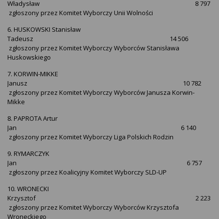
Władysław 8 797
zgłoszony przez Komitet Wyborczy Unii Wolności
6. HUSKOWSKI Stanisław
Tadeusz 14 506
zgłoszony przez Komitet Wyborczy Wyborców Stanisława
Huskowskiego
7. KORWIN-MIKKE
Janusz 10 782
zgłoszony przez Komitet Wyborczy Wyborców Janusza Korwin-
Mikke
8. PAPROTA Artur
Jan 6 140
zgłoszony przez Komitet Wyborczy Liga Polskich Rodzin
9. RYMARCZYK
Jan 6 757
zgłoszony przez Koalicyjny Komitet Wyborczy SLD-UP
10. WRONECKI
Krzysztof 2 223
zgłoszony przez Komitet Wyborczy Wyborców Krzysztofa
Wroneckiego