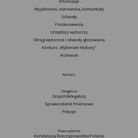
Informacje
Wyjaśnienia, stanowiska, komunikaty
Uchwały
Postanowienia
Urzędnicy wyborczy
Okręgi wyborcze i obwody głosowania
Konkurs „Wybieram Wybory”
Archiwum
Komisarz
Delegatura
Zespół delegatury
Sprawozdanie finansowe
Petycje
Prawo wyborcze
Konstytucja Rzeczypospolitej Polskiej​