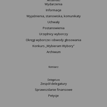
Aktualności
Wydarzenia
Informacje
Wyjaśnienia, stanowiska, komunikaty
Uchwały
Postanowienia
Urzędnicy wyborczy
Okręgi wyborcze i obwody głosowania
Konkurs „Wybieram Wybory”
Archiwum
Komisarz
Delegatura
Zespół delegatury
Sprawozdanie finansowe
Petycje