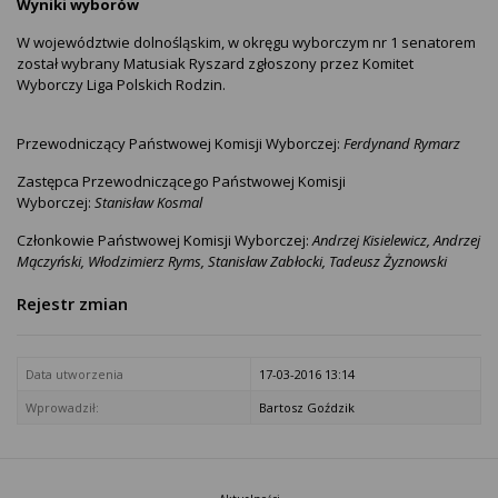
Wyniki wyborów
W województwie dolnośląskim, w okręgu wyborczym nr 1 senatorem
został wybrany Matusiak Ryszard zgłoszony przez Komitet
Wyborczy Liga Polskich Rodzin.
Przewodniczący Państwowej Komisji Wyborczej:
Ferdynand Rymarz
Zastępca Przewodniczącego Państwowej Komisji
Wyborczej:
Stanisław Kosmal
Członkowie Państwowej Komisji Wyborczej:
Andrzej Kisielewicz, Andrzej
Mączyński, Włodzimierz Ryms, Stanisław Zabłocki, Tadeusz Żyznowski
Rejestr zmian
Data utworzenia
17-03-2016 13:14
Wprowadził:
Bartosz Goździk