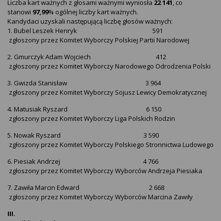
Liczba kart ważnych z głosami ważnymi wyniosła
22 141
, co
stanowi
97,99
% ogólnej liczby kart ważnych.
Kandydaci uzyskali następującą liczbę głosów ważnych:
1. Bubel Leszek Henryk 591
zgłoszony przez Komitet Wyborczy Polskiej Partii Narodowej
2. Gmurczyk Adam Wojciech 412
zgłoszony przez Komitet Wyborczy Narodowego Odrodzenia Polski
3. Gwizda Stanisław 3 964
zgłoszony przez Komitet Wyborczy Sojusz Lewicy Demokratycznej
4. Matusiak Ryszard 6 150
zgłoszony przez Komitet Wyborczy Liga Polskich Rodzin
5. Nowak Ryszard 3 590
zgłoszony przez Komitet Wyborczy Polskiego Stronnictwa Ludowego
6. Piesiak Andrzej 4 766
zgłoszony przez Komitet Wyborczy Wyborców Andrzeja Piesiaka
7. Zawiła Marcin Edward 2 668
zgłoszony przez Komitet Wyborczy Wyborców Marcina Zawiły
III.