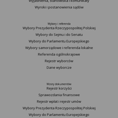
Wyjaśnienia, stanowiska i komunikaty
Wyroki i postanowienia sądów
Wybory i referenda
Wybory Prezydenta Rzeczypospolitej Polskiej
Wybory do Sejmu i do Senatu
Wybory do Parlamentu Europejskiego
Wybory samorządowe i referenda lokalne
Referenda ogólnokrajowe
Rejestr wyborców
Dane wyborcze
Wzory dokumentów
Rejestr korzyści
Sprawozdania finansowe
Rejestr wpłat i rejestr umów
Wybory Prezydenta Rzeczypospolitej Polskiej
Wybory do Parlamentu Europejskiego