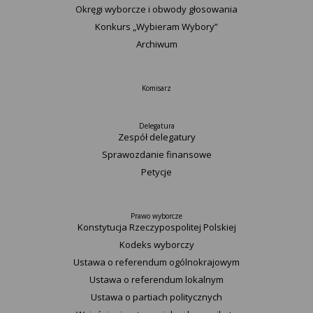
Okręgi wyborcze i obwody głosowania
Konkurs „Wybieram Wybory”
Archiwum
Komisarz
Delegatura
Zespół delegatury
Sprawozdanie finansowe
Petycje
Prawo wyborcze
Konstytucja Rzeczypospolitej Polskiej​
Kodeks wyborczy
Ustawa o referendum ogólnokrajowym
Ustawa o referendum lokalnym
Ustawa o partiach politycznych