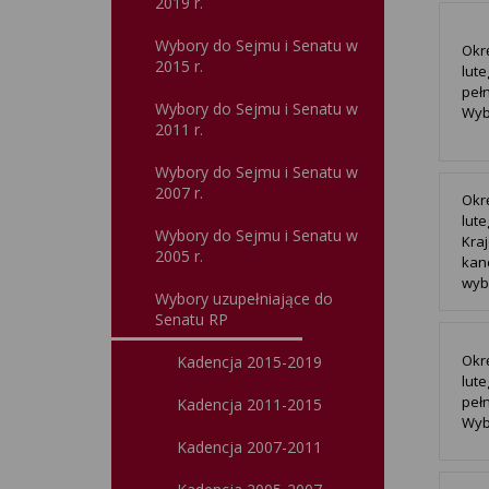
2019 r.
Wybory do Sejmu i Senatu w
Okr
2015 r.
lute
peł
Wybory do Sejmu i Senatu w
Wyb
2011 r.
Wybory do Sejmu i Senatu w
2007 r.
Okr
lut
Wybory do Sejmu i Senatu w
Kraj
2005 r.
kan
wyb
Wybory uzupełniające do
Senatu RP
Okr
Kadencja 2015-2019
lute
peł
Kadencja 2011-2015
Wyb
Kadencja 2007-2011