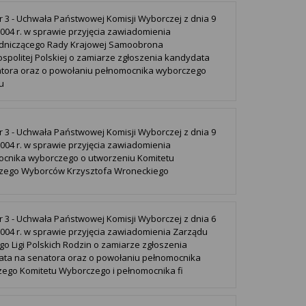
r 3 - Uchwała Państwowej Komisji Wyborczej z dnia 9
2004 r. w sprawie przyjęcia zawiadomienia
dniczącego Rady Krajowej Samoobrona
spolitej Polskiej o zamiarze zgłoszenia kandydata
tora oraz o powołaniu pełnomocnika wyborczego
u
r 3 - Uchwała Państwowej Komisji Wyborczej z dnia 9
2004 r. w sprawie przyjęcia zawiadomienia
cnika wyborczego o utworzeniu Komitetu
zego Wyborców Krzysztofa Wroneckiego
r 3 - Uchwała Państwowej Komisji Wyborczej z dnia 6
2004 r. w sprawie przyjęcia zawiadomienia Zarządu
o Ligi Polskich Rodzin o zamiarze zgłoszenia
ta na senatora oraz o powołaniu pełnomocnika
ego Komitetu Wyborczego i pełnomocnika fi