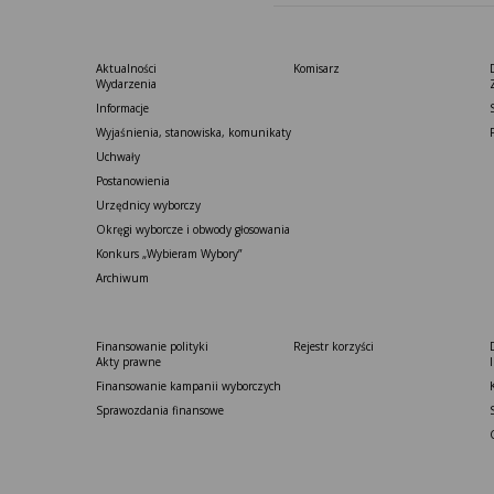
Aktualności
Komisarz
Wydarzenia
Informacje
Wyjaśnienia, stanowiska, komunikaty
Uchwały
Postanowienia
Urzędnicy wyborczy
Okręgi wyborcze i obwody głosowania
Konkurs „Wybieram Wybory”
Archiwum
Finansowanie polityki
Rejestr korzyści
Akty prawne
Finansowanie kampanii wyborczych
Sprawozdania finansowe