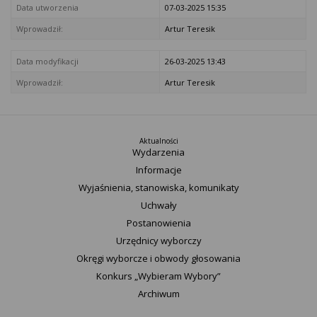
Data utworzenia
07-03-2025 15:35
Wprowadził:
Artur Teresik
Data modyfikacji
26-03-2025 13:43
Wprowadził:
Artur Teresik
Aktualności
Wydarzenia
Informacje
Wyjaśnienia, stanowiska, komunikaty
Uchwały
Postanowienia
Urzędnicy wyborczy
Okręgi wyborcze i obwody głosowania
Konkurs „Wybieram Wybory”
Archiwum