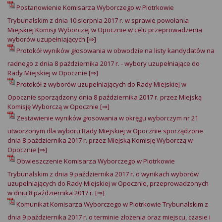
Postanowienie Komisarza Wyborczego w Piotrkowie
Trybunalskim z dnia 10 sierpnia 2017 r. w sprawie powołania
Miejskiej Komisji Wyborczej w Opocznie w celu przeprowadzenia
wyborów uzupełniających [⇒]
Protokół wyników głosowania w obwodzie na listy kandydatów na
radnego z dnia 8 października 2017 r. - wybory uzupełniające do
Rady Miejskiej w Opocznie [⇒]
Protokół z wyborów uzupełniających do Rady Miejskiej w
Opocznie sporządzony dnia 8 października 2017 r. przez Miejską
Komisję Wyborczą w Opocznie [⇒]
Zestawienie wyników głosowania w okręgu wyborczym nr 21
utworzonym dla wyboru Rady Miejskiej w Opocznie sporządzone
dnia 8 października 2017 r. przez Miejską Komisję Wyborczą w
Opocznie [⇒]
Obwieszczenie Komisarza Wyborczego w Piotrkowie
Trybunalskim z dnia 9 października 2017 r. o wynikach wyborów
uzupełniających do Rady Miejskiej w Opocznie, przeprowadzonych
w dniu 8 października 2017 r. [⇒]
Komunikat Komisarza Wyborczego w Piotrkowie Trybunalskim z
dnia 9 października 2017 r. o terminie złożenia oraz miejscu, czasie i