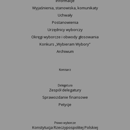
Informacje
Wyjaśnienia, stanowiska, komunikaty
Uchwały
Postanowienia
Urzędnicy wyborczy
Okręgi wyborcze i obwody głosowania
Konkurs „Wybieram Wybory”
Archiwum
Komisarz
Delegatura
Zespół delegatury
Sprawozdanie finansowe
Petycje
Prawo wyborcze
Konstytucja Rzeczypospolitej Polskiej​