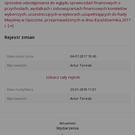
sposobie udostępniania do wglądu sprawozdań finansowych o
przychodach, wydatkach i zobowiązaniach finansowych komitetów
wyborczych, uczestniczących w wyborach uzupełniających do Rady
Miejskiej w Opocznie, przeprowadzonych w dniu 8 października 2017
r. [⇒]
Rejestr zmian
Data utworzenia
04-07-2017 10:45
Wprowadził:
Artur Teresik
zobacz cały rejestr
Data modyfikacji
25-01-2018 11:01
Wprowadził:
Artur Teresik
Aktualności
Wydarzenia