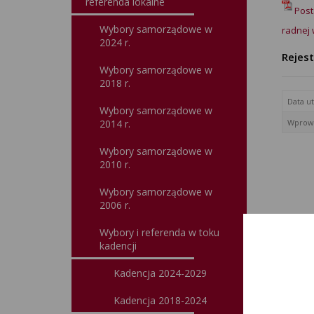
referenda lokalne
Post
Wybory samorządowe w
radnej 
2024 r.
Rejes
Wybory samorządowe w
2018 r.
Data u
Wybory samorządowe w
2014 r.
Wprowa
Wybory samorządowe w
2010 r.
Wybory samorządowe w
2006 r.
Wybory i referenda w toku
kadencji
Kadencja 2024-2029
Kadencja 2018-2024