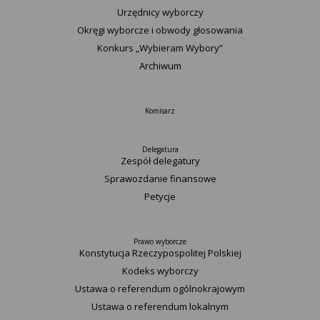
Urzędnicy wyborczy
Okręgi wyborcze i obwody głosowania
Konkurs „Wybieram Wybory”
Archiwum
Komisarz
Delegatura
Zespół delegatury
Sprawozdanie finansowe
Petycje
Prawo wyborcze
Konstytucja Rzeczypospolitej Polskiej​
Kodeks wyborczy
Ustawa o referendum ogólnokrajowym
Ustawa o referendum lokalnym