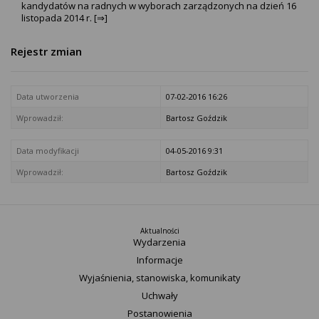
kandydatów na radnych w wyborach zarządzonych na dzień 16
listopada 2014 r. [⇒]
Rejestr zmian
Data utworzenia
07-02-2016 16:26
Wprowadził:
Bartosz Goździk
Data modyfikacji
04-05-2016 9:31
Wprowadził:
Bartosz Goździk
Aktualności
Wydarzenia
Informacje
Wyjaśnienia, stanowiska, komunikaty
Uchwały
Postanowienia