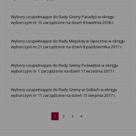
Wybory uzupełniające do Rady Gminy Paradyż w okręgu
wyborczym nr 15 zarządzone na dzień 8 kwietnia 2018 r.
Wybory uzupełniające do Rady Miejskiej w Opocznie w okręgu
wyborczym nr 21 zarządzone na dzień 8 października 2017 r.
Wybory uzupełniające do Rady Gminy Poświętne w okręgu
wyborczym nr 1 zarządzone na dzień 17 września 2017 r.
Wybory uzupełniające do Rady Gminy w Gidlach w okręgu
wyborczym nr 11 zarządzone na dzień 13 sierpnia 2017 r.
1
2
3
4